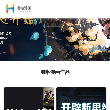
嘿咻漫画作品