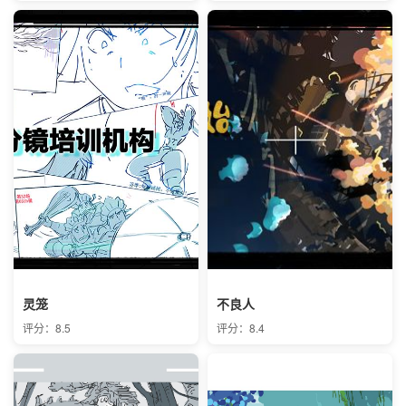
灵笼
不良人
评分：8.5
评分：8.4