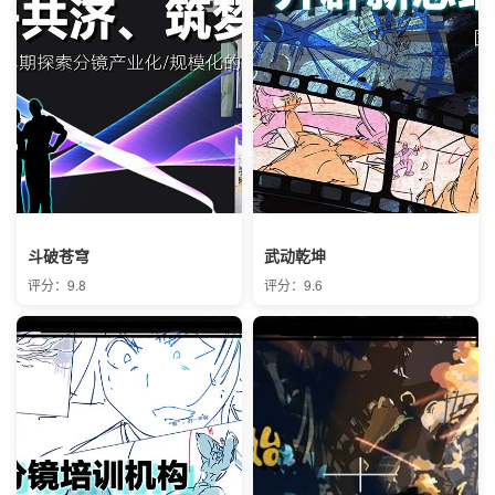
斗破苍穹
武动乾坤
评分：9.8
评分：9.6