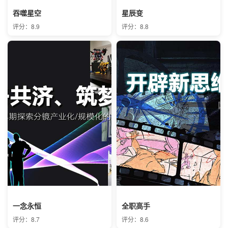
吞噬星空
星辰变
评分：8.9
评分：8.8
一念永恒
全职高手
评分：8.7
评分：8.6