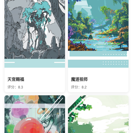
天官赐福
魔道祖师
评分：8.3
评分：8.2